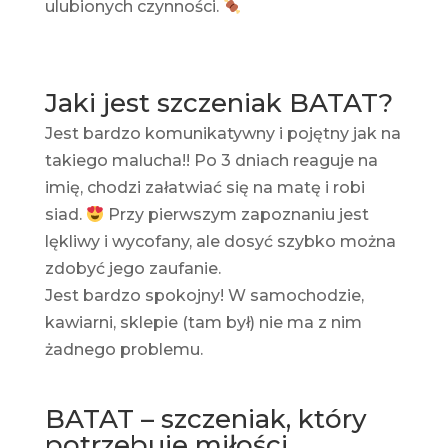
ulubionych czynności.
Jaki jest szczeniak BATAT?
Jest bardzo komunikatywny i pojętny jak na
takiego malucha!! Po 3 dniach reaguje na
imię, chodzi załatwiać się na matę i robi
siad.
Przy pierwszym zapoznaniu jest
lękliwy i wycofany, ale dosyć szybko można
zdobyć jego zaufanie.
Jest bardzo spokojny! W samochodzie,
kawiarni, sklepie (tam był) nie ma z nim
żadnego problemu.
BATAT – szczeniak, który
potrzebuje miłości