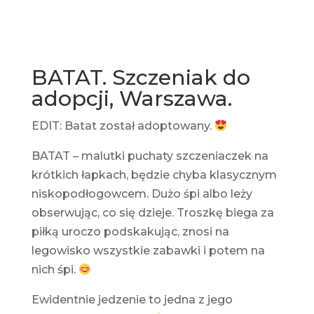
BATAT. Szczeniak do
adopcji, Warszawa.
EDIT: Batat został adoptowany.
BATAT – malutki puchaty szczeniaczek na
krótkich łapkach, będzie chyba klasycznym
niskopodłogowcem. Dużo śpi albo leży
obserwując, co się dzieje. Troszkę biega za
piłką uroczo podskakując, znosi na
legowisko wszystkie zabawki i potem na
nich śpi.
Ewidentnie jedzenie to jedna z jego