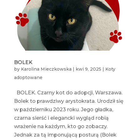
BOLEK
by
Karolina Mieczkowska
|
kwi 9, 2025
|
Koty
adoptowane
BOLEK. Czarny kot do adopcji, Warszawa.
Bolek to prawdziwy arystokrata. Urodził się
w październiku 2023 roku. Jego gładka,
czarna sierść i elegancki wygląd robią
wrażenie na każdym, kto go zobaczy.
Jednak za tą imponującą posturą (Bolek