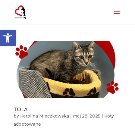
Otwórz pasek narzędzi
TOLA
by
Karolina Mieczkowska
|
maj 28, 2025
|
Koty
adoptowane