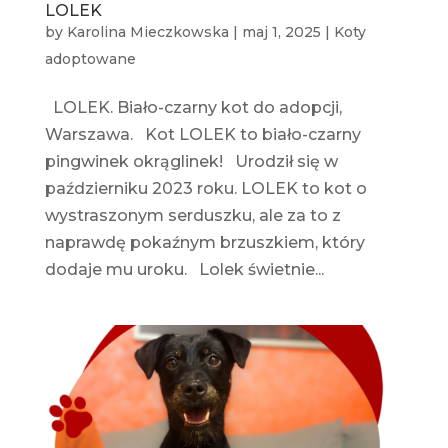
LOLEK
by
Karolina Mieczkowska
|
maj 1, 2025
|
Koty
adoptowane
LOLEK. Biało-czarny kot do adopcji,
Warszawa. Kot LOLEK to biało-czarny
pingwinek okrąglinek! Urodził się w
październiku 2023 roku. LOLEK to kot o
wystraszonym serduszku, ale za to z
naprawdę pokaźnym brzuszkiem, który
dodaje mu uroku. Lolek świetnie...