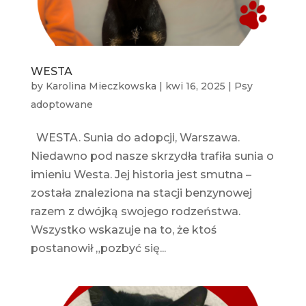
WESTA
by
Karolina Mieczkowska
|
kwi 16, 2025
|
Psy
adoptowane
WESTA. Sunia do adopcji, Warszawa.
Niedawno pod nasze skrzydła trafiła sunia o
imieniu Westa. Jej historia jest smutna –
została znaleziona na stacji benzynowej
razem z dwójką swojego rodzeństwa.
Wszystko wskazuje na to, że ktoś
postanowił „pozbyć się...