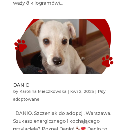
waży 8 kilogramów)...
DANIO
by
Karolina Mieczkowska
|
kwi 2, 2025
|
Psy
adoptowane
DANIO. Szczeniak do adopcji, Warszawa.
Szukasz energicznego i kochającego
przyjaciela? Poznaj Danio!
Danio to