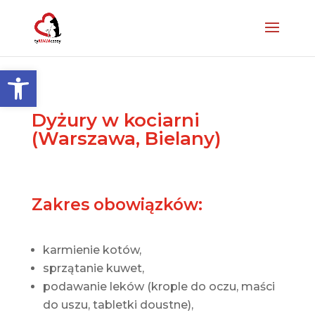
Otwórz pasek narzędzi
Dyżury w kociarni
(Warszawa, Bielany)
Zakres obowiązków:
karmienie kotów,
sprzątanie kuwet,
podawanie leków (krople do oczu, maści
do uszu, tabletki doustne),