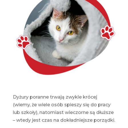
Dyżury poranne trwają zwykle krócej
(wiemy, że wiele osób spieszy się do pracy
lub szkoły), natomiast wieczorne są dłuższe
– wtedy jest czas na dokładniejsze porządki.