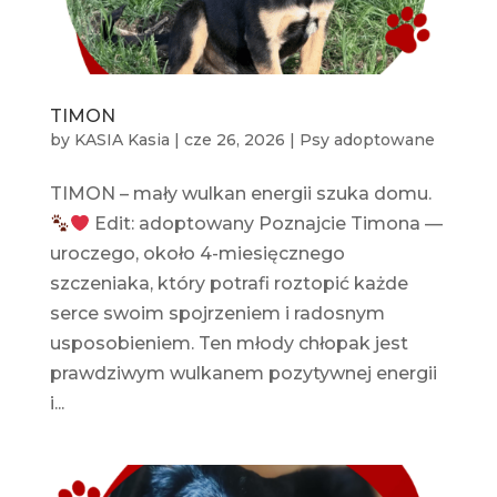
TIMON
by
KASIA Kasia
|
cze 26, 2026
|
Psy adoptowane
TIMON – mały wulkan energii szuka domu.
Edit: adoptowany Poznajcie Timona —
uroczego, około 4-miesięcznego
szczeniaka, który potrafi roztopić każde
serce swoim spojrzeniem i radosnym
usposobieniem. Ten młody chłopak jest
prawdziwym wulkanem pozytywnej energii
i...