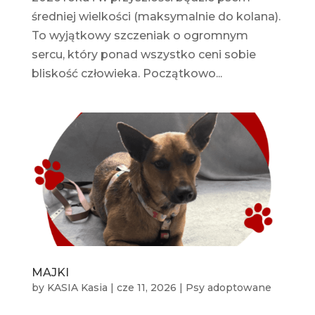
średniej wielkości (maksymalnie do kolana).
To wyjątkowy szczeniak o ogromnym
sercu, który ponad wszystko ceni sobie
bliskość człowieka. Początkowo...
MAJKI
by
KASIA Kasia
|
cze 11, 2026
|
Psy adoptowane