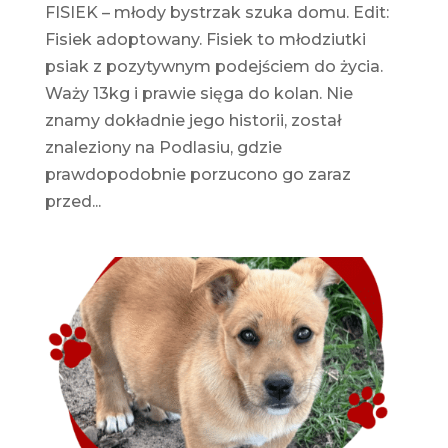
FISIEK – młody bystrzak szuka domu. Edit:
Fisiek adoptowany. Fisiek to młodziutki
psiak z pozytywnym podejściem do życia.
Waży 13kg i prawie sięga do kolan. Nie
znamy dokładnie jego historii, został
znaleziony na Podlasiu, gdzie
prawdopodobnie porzucono go zaraz
przed...