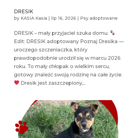
DRESIK
by
KASIA Kasia
|
lip 16, 2026
|
Psy adoptowane
DRESIK – mały przyjaciel szuka domu.
Edit: DRESIK adoptowany Poznaj Dresika —
uroczego szczeniaczka, który
prawdopodobnie urodził się w marcu 2026
roku. To mały chłopak o wielkim sercu,
gotowy znaleźć swoją rodzinę na całe życie.
Dresik jest zaszczepiony,...