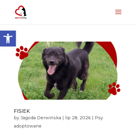
Otwórz pasek narzędzi
FISIEK
by
Jagoda Derwińska
|
lip 28, 2026
|
Psy
adoptowane