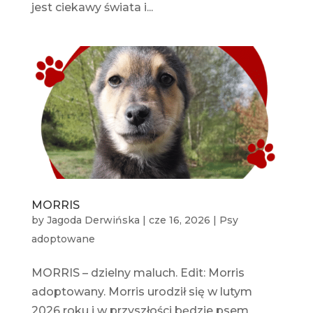
jest ciekawy świata i...
MORRIS
by
Jagoda Derwińska
|
cze 16, 2026
|
Psy
adoptowane
MORRIS – dzielny maluch. Edit: Morris
adoptowany. Morris urodził się w lutym
2026 roku i w przyszłości będzie psem