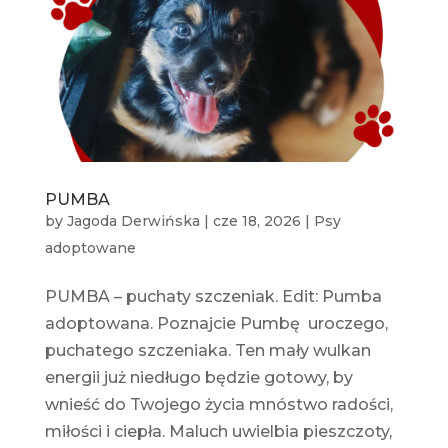
PUMBA
by
Jagoda Derwińska
|
cze 18, 2026
|
Psy
adoptowane
PUMBA – puchaty szczeniak. Edit: Pumba
adoptowana. Poznajcie Pumbę uroczego,
puchatego szczeniaka. Ten mały wulkan
energii już niedługo będzie gotowy, by
wnieść do Twojego życia mnóstwo radości,
miłości i ciepła. Maluch uwielbia pieszczoty,