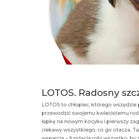
LOTOS. Radosny szcz
LOTOS to chłopiec, którego wszędzie p
przewodzić swojemu kwiecistemu rodz
łapkę na nowym kocyku i pierwszy zag
ciekawy wszystkiego, co go otacza. T
wsparcia – fundacja robi wszystko, by 