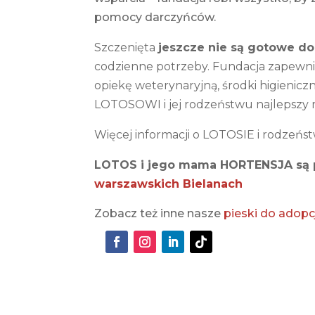
pomocy darczyńców.
Szczenięta
jeszcze nie są gotowe do
codzienne potrzeby. Fundacja zapewnia
opiekę weterynaryjną, środki higienicz
LOTOSOWI i jej rodzeństwu najlepszy m
Więcej informacji o LOTOSIE i rodzeństw
LOTOS i jego mama HORTENSJA są 
warszawskich Bielanach
Zobacz też inne nasze
pieski do adopcj