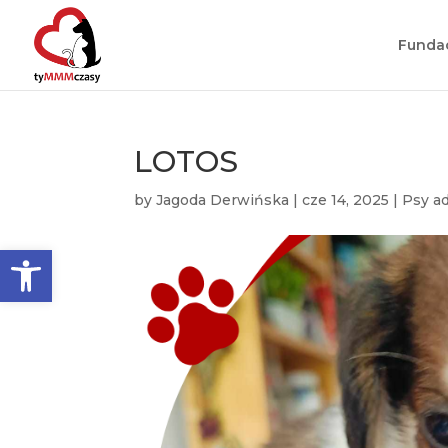
Funda
LOTOS
by
Jagoda Derwińska
|
cze 14, 2025
|
Psy a
Otwórz pasek narzędzi