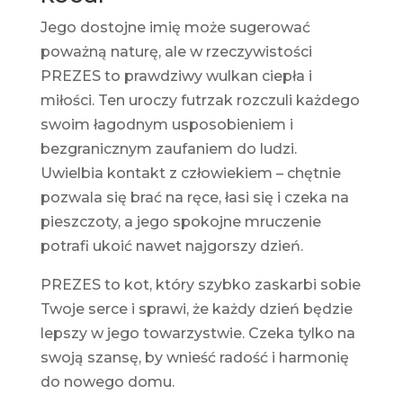
Jego dostojne imię może sugerować
poważną naturę, ale w rzeczywistości
PREZES to prawdziwy wulkan ciepła i
miłości. Ten uroczy futrzak rozczuli każdego
swoim łagodnym usposobieniem i
bezgranicznym zaufaniem do ludzi.
Uwielbia kontakt z człowiekiem – chętnie
pozwala się brać na ręce, łasi się i czeka na
pieszczoty, a jego spokojne mruczenie
potrafi ukoić nawet najgorszy dzień.
PREZES to kot, który szybko zaskarbi sobie
Twoje serce i sprawi, że każdy dzień będzie
lepszy w jego towarzystwie. Czeka tylko na
swoją szansę, by wnieść radość i harmonię
do nowego domu.