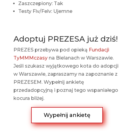
Zaszczepiony: Tak
Testy Fiv/Felv: Ujemne
Adoptuj PREZESA już dziś!
PREZES przebywa pod opieką
Fundacji
TyMMMczasy
na Bielanach w Warszawie.
Jeśli szukasz wyjątkowego kota do adopcji
w Warszawie, zapraszamy na zapoznanie z
PREZESEM. Wypełnij ankietę
przedadopcyjną i poznaj tego wspaniałego
kocura bliżej.
Wypełnij ankietę