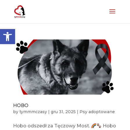
Otwórz pasek narzędzi
HOBO
by
tymmmczasy
|
gru 31, 2025
|
Psy adoptowane
Hobo odszedł za Tęczowy Most.
Hobo