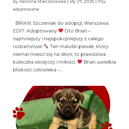
by
Karolina Mieczkowska
|
sty 27, 2025
|
Psy
adoptowane
BRIAN. Szczeniak do adopcji, Warszawa.
EDIT: Adoptowany
Oto Brian –
najmniejszy i najspokojniejszy z całego
rodzeństwa!
Ten malutki piesek, który
niemal mieści się na dłoni, to prawdziwa
kuleczka słodyczy i miłości.
Brian uwielbia
bliskość człowieka –...