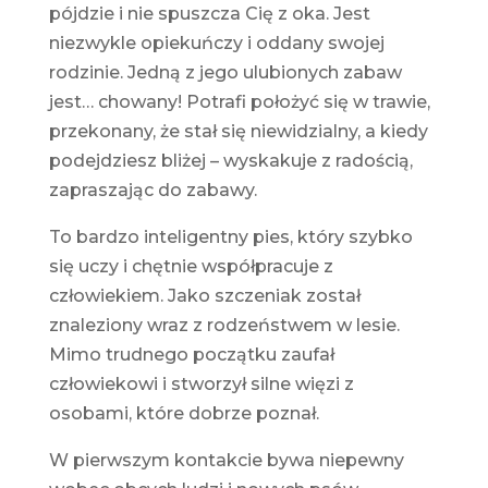
pójdzie i nie spuszcza Cię z oka. Jest
niezwykle opiekuńczy i oddany swojej
rodzinie. Jedną z jego ulubionych zabaw
jest… chowany! Potrafi położyć się w trawie,
przekonany, że stał się niewidzialny, a kiedy
podejdziesz bliżej – wyskakuje z radością,
zapraszając do zabawy.
To bardzo inteligentny pies, który szybko
się uczy i chętnie współpracuje z
człowiekiem. Jako szczeniak został
znaleziony wraz z rodzeństwem w lesie.
Mimo trudnego początku zaufał
człowiekowi i stworzył silne więzi z
osobami, które dobrze poznał.
W pierwszym kontakcie bywa niepewny