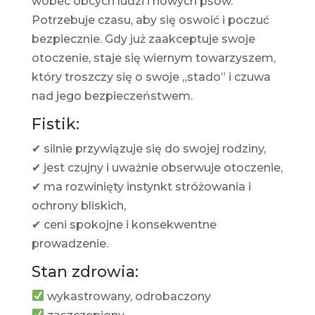
wobec obcych ludzi i nowych psów.
Potrzebuje czasu, aby się oswoić i poczuć
bezpiecznie. Gdy już zaakceptuje swoje
otoczenie, staje się wiernym towarzyszem,
który troszczy się o swoje „stado” i czuwa
nad jego bezpieczeństwem.
Fistik:
✔ silnie przywiązuje się do swojej rodziny,
✔ jest czujny i uważnie obserwuje otoczenie,
✔ ma rozwinięty instynkt stróżowania i
ochrony bliskich,
✔ ceni spokojne i konsekwentne
prowadzenie.
Stan zdrowia:
wykastrowany, odrobaczony