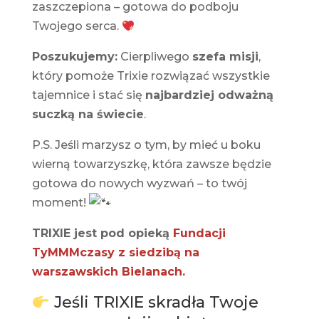
zaszczepiona – gotowa do podboju
Twojego serca.
Poszukujemy:
Cierpliwego
szefa misji
,
który pomoże Trixie rozwiązać wszystkie
tajemnice i stać się
najbardziej odważną
suczką na świecie
.
P.S. Jeśli marzysz o tym, by mieć u boku
wierną towarzyszkę, która zawsze będzie
gotowa do nowych wyzwań – to twój
moment!
TRIXIE jest pod opieką
Fundacji
TyMMMczasy z siedzibą na
warszawskich Bielanach.
Jeśli TRIXIE skradła Twoje