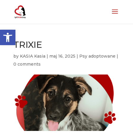
Otwórz pasek narzędzi
TRIXIE
by
KASIA Kasia
|
maj 16, 2025
|
Psy adoptowane
|
0 comments