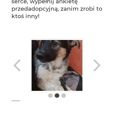
serce, wypełnij ankietę
przedadopcyjną, zanim zrobi to
ktoś inny!