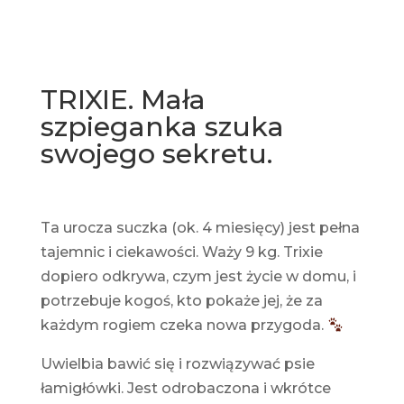
TRIXIE. Mała
szpieganka szuka
swojego sekretu.
Ta urocza suczka (ok. 4 miesięcy) jest pełna
tajemnic i ciekawości. Waży 9 kg. Trixie
dopiero odkrywa, czym jest życie w domu, i
potrzebuje kogoś, kto pokaże jej, że za
każdym rogiem czeka nowa przygoda.
Uwielbia bawić się i rozwiązywać psie
łamigłówki. Jest odrobaczona i wkrótce