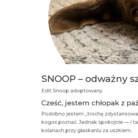
SNOOP – odważny sz
Edit Snoop adoptowany.
Cześć, jestem chłopak z paź
Podobno jestem „trochę zdystansowany
kogoś poznać. Jednak spokojnie — i 
kolanach przy głaskaniu za uszkiem.