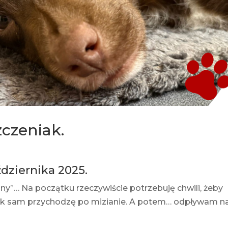
czeniak.
dziernika 2025.
”… Na początku rzeczywiście potrzebuję chwili, żeby
tak sam przychodzę po mizianie. A potem… odpływam n