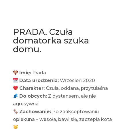
PRADA. Czuła
domatorka szuka
domu.
Imię:
Prada
Data urodzenia:
Wrzesień 2020
Charakter:
Czuła, oddana, przytulaśna
Do obcych:
Z dystansem, ale nie
agresywna
Zachowanie:
Po zaakceptowaniu
opiekuna – wesoła, bawi się, zaczepia kota