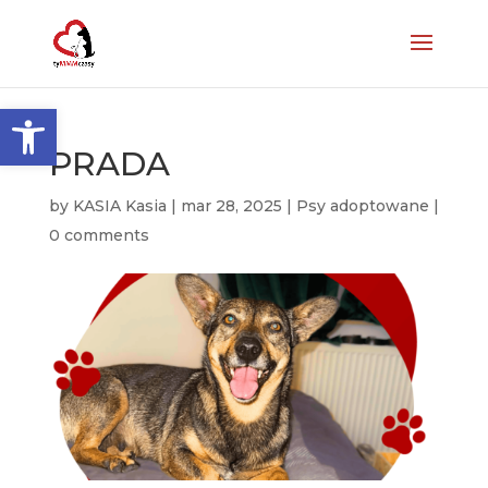
Otwórz pasek narzędzi
PRADA
by
KASIA Kasia
|
mar 28, 2025
|
Psy adoptowane
|
0 comments