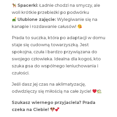
Spacerki:
Ładnie chodzi na smyczy, ale
woli krótkie przebieżki po podwórku
Ulubione zajęcie:
Wylegiwanie się na
kanapie i rozdawanie całusów!
Prada to suczka, która po adaptacji w domu
staje się cudowną towarzyszką. Jest
spokojna, czuła i bardzo przywiązana do
swojego człowieka. Idealna dla kogoś, kto
szuka psa do wspólnego leniuchowania i
czułości.
Jeśli dasz jej czas na aklimatyzację,
odwdzięczy się miłością na całe życie!
Szukasz wiernego przyjaciela? Prada
czeka na Ciebie!