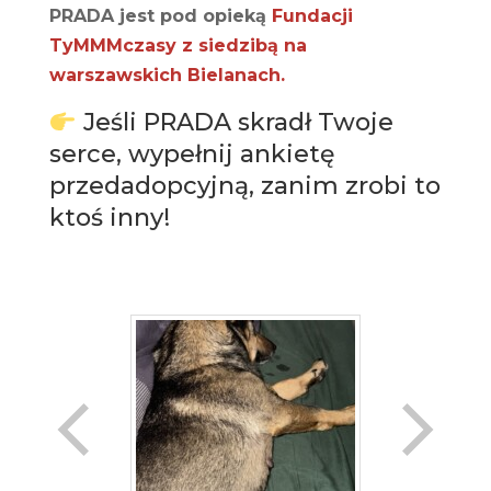
PRADA jest pod opieką
Fundacji
TyMMMczasy z siedzibą na
warszawskich Bielanach.
Jeśli PRADA skradł Twoje
serce, wypełnij ankietę
przedadopcyjną, zanim zrobi to
ktoś inny!