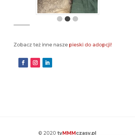
Zobacz też inne nasze
pieski do adopcji!
© 2020
ty
MMM
czasy.pl