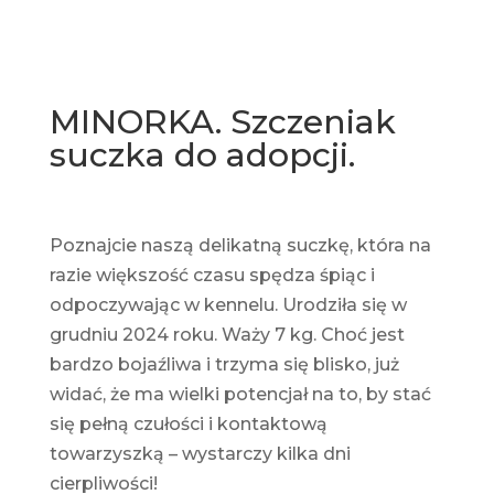
MINORKA. Szczeniak
suczka do adopcji.
Poznajcie naszą delikatną suczkę, która na
razie większość czasu spędza śpiąc i
odpoczywając w kennelu. Urodziła się w
grudniu 2024 roku. Waży 7 kg. Choć jest
bardzo bojaźliwa i trzyma się blisko, już
widać, że ma wielki potencjał na to, by stać
się pełną czułości i kontaktową
towarzyszką – wystarczy kilka dni
cierpliwości!