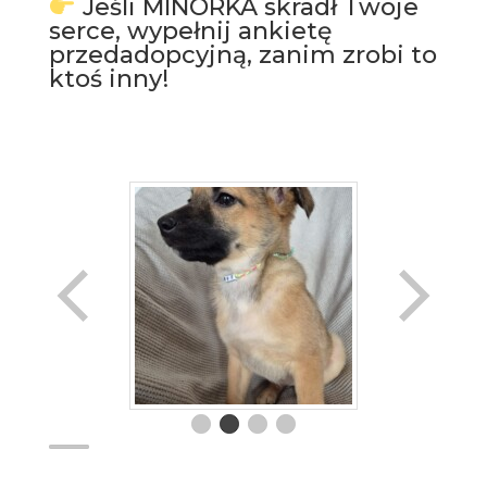
Jeśli MINORKA skradł Twoje
serce, wypełnij ankietę
przedadopcyjną, zanim zrobi to
ktoś inny!