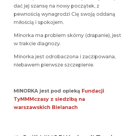
dać jej szansę na nowy początek, z
pewnością wynagrodzi Cię swoją oddaną
miłością i spokojem.
Minorka ma problem skórny (drapanie), jest
w trakcie diagnozy.
Minorka jest odrobaczona i zaczipowana,
niebawem pierwsze szczepienie.
MINORKA jest pod opieką
Fundacji
TyMMMczasy z siedzibą na
warszawskich Bielanach