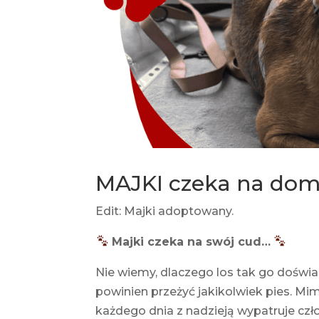
MAJKI czeka na dom
Edit: Majki adoptowany.
Majki czeka na swój cud…
Nie wiemy, dlaczego los tak go doświad
powinien przeżyć jakikolwiek pies. Mimo
każdego dnia z nadzieją wypatruje czł