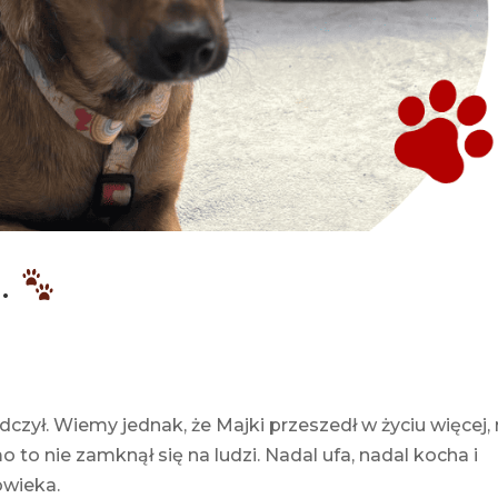
.
czył. Wiemy jednak, że Majki przeszedł w życiu więcej, 
 to nie zamknął się na ludzi. Nadal ufa, nadal kocha i
owieka.