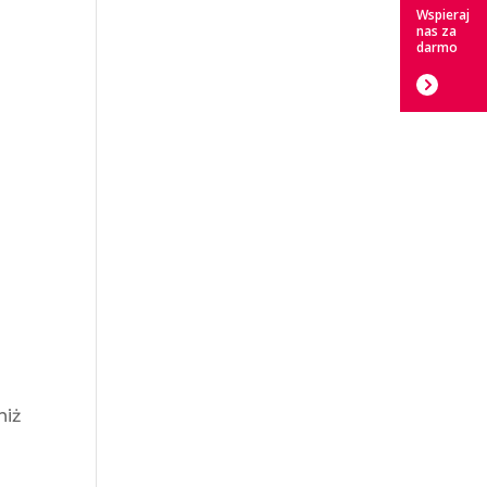
Wspieraj
nas za
darmo
niż