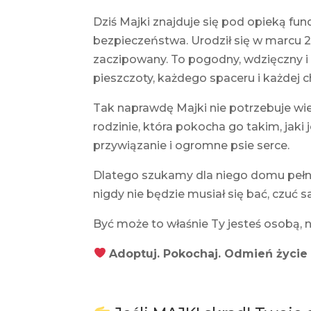
Dziś Majki znajduje się pod opieką fun
bezpieczeństwa. Urodził się w marcu 
zaczipowany. To pogodny, wdzięczny i b
pieszczoty, każdego spaceru i każdej c
Tak naprawdę Majki nie potrzebuje wie
rodzinie, która pokocha go takim, jak
przywiązanie i ogromne psie serce.
Dlatego szukamy dla niego domu pełnego
nigdy nie będzie musiał się bać, czuć 
Być może to właśnie Ty jesteś osobą, n
Adoptuj. Pokochaj. Odmień życie