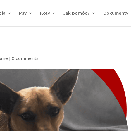
cja
Psy
Koty
Jak pomóc?
Dokumenty
wane
|
0 comments