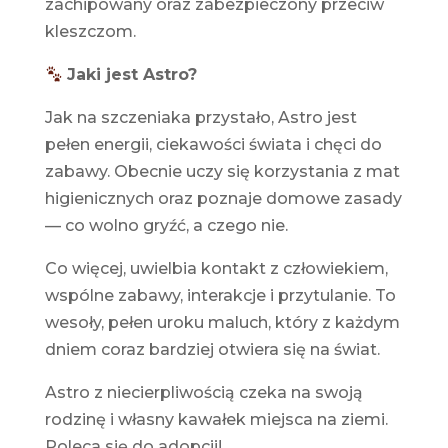
zachipowany oraz zabezpieczony przeciw
kleszczom.
Jaki jest Astro?
Jak na szczeniaka przystało, Astro jest
pełen energii, ciekawości świata i chęci do
zabawy. Obecnie uczy się korzystania z mat
higienicznych oraz poznaje domowe zasady
— co wolno gryźć, a czego nie.
Co więcej, uwielbia kontakt z człowiekiem,
wspólne zabawy, interakcje i przytulanie. To
wesoły, pełen uroku maluch, który z każdym
dniem coraz bardziej otwiera się na świat.
Astro z niecierpliwością czeka na swoją
rodzinę i własny kawałek miejsca na ziemi.
Poleca się do adopcji!