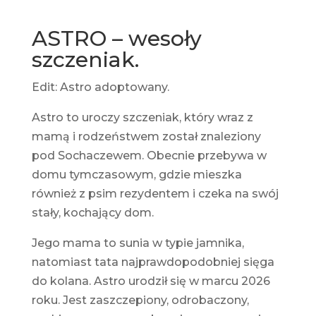
ASTRO – wesoły
szczeniak.
Edit: Astro adoptowany.
Astro to uroczy szczeniak, który wraz z
mamą i rodzeństwem został znaleziony
pod Sochaczewem. Obecnie przebywa w
domu tymczasowym, gdzie mieszka
również z psim rezydentem i czeka na swój
stały, kochający dom.
Jego mama to sunia w typie jamnika,
natomiast tata najprawdopodobniej sięga
do kolana. Astro urodził się w marcu 2026
roku. Jest zaszczepiony, odrobaczony,