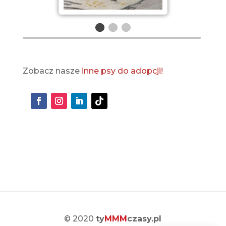
Zobacz nasze
inne psy do adopcji!
© 2020
ty
MMM
czasy.pl