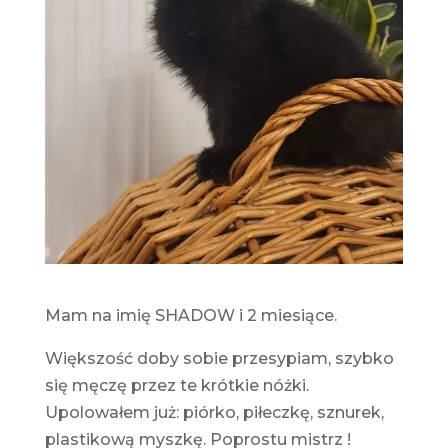
Mam na imię SHADOW i 2 miesiące.
Większość doby sobie przesypiam, szybko
się męczę przez te krótkie nóżki.
Upolowałem już: piórko, piłeczkę, sznurek,
plastikową myszkę. Poprostu mistrz !