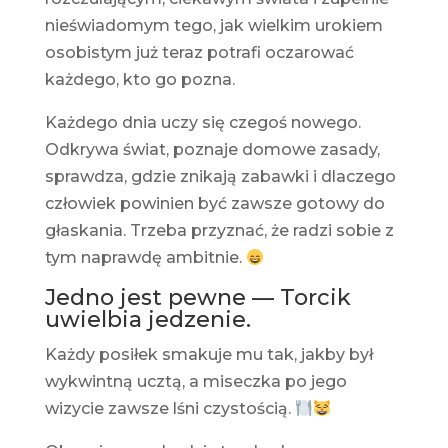
nieświadomym tego, jak wielkim urokiem
osobistym już teraz potrafi oczarować
każdego, kto go pozna.
Każdego dnia uczy się czegoś nowego.
Odkrywa świat, poznaje domowe zasady,
sprawdza, gdzie znikają zabawki i dlaczego
człowiek powinien być zawsze gotowy do
głaskania. Trzeba przyznać, że radzi sobie z
tym naprawdę ambitnie.
Jedno jest pewne — Torcik
uwielbia jedzenie.
Każdy posiłek smakuje mu tak, jakby był
wykwintną ucztą, a miseczka po jego
wizycie zawsze lśni czystością.