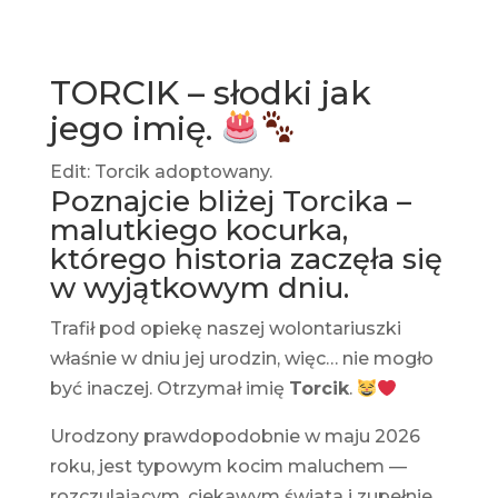
TORCIK – słodki jak
jego imię.
Edit: Torcik adoptowany.
Poznajcie bliżej Torcika –
malutkiego kocurka,
którego historia zaczęła się
w wyjątkowym dniu.
Trafił pod opiekę naszej wolontariuszki
właśnie w dniu jej urodzin, więc… nie mogło
być inaczej. Otrzymał imię
Torcik
.
Urodzony prawdopodobnie w maju 2026
roku, jest typowym kocim maluchem —
rozczulającym, ciekawym świata i zupełnie