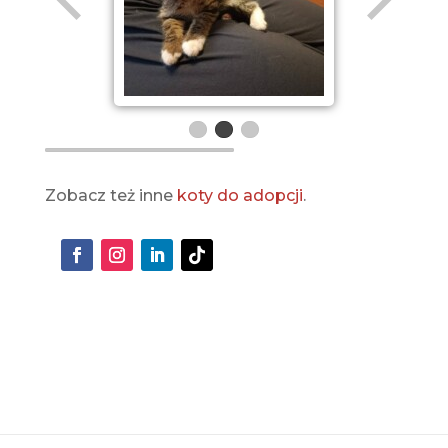
Zobacz też inne
koty do adopcji
.