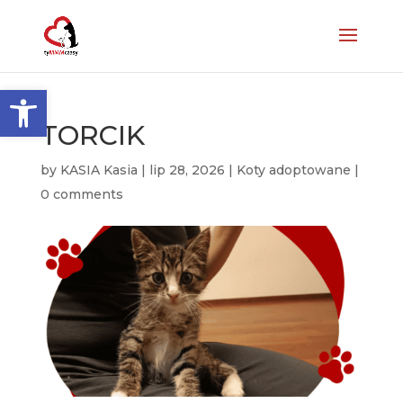
Otwórz pasek narzędzi
TORCIK
by
KASIA Kasia
|
lip 28, 2026
|
Koty adoptowane
|
0 comments