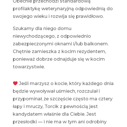
Obecnie przechodzi standardową
profilaktykę weterynaryjną odpowiednią do
swojego wieku i rozwija się prawidłowo.
Szukamy dla niego domu
niewychodzącego, z odpowiednio
zabezpieczonymi oknami i/lub balkonem.
Chętnie zamieszka z kocim rezydentem,
ponieważ dobrze odnajduje się w kocim
towarzystwie.
Jeśli marzysz o kocie, który każdego dnia
będzie wywoływał uśmiech, rozczulał i
przypominał, że szczęście często ma cztery
łapy i mruczy, Torcik z pewnością jest
kandydatem właśnie dla Ciebie. Jest
przesłodki — i nie ma w tym ani odrobiny