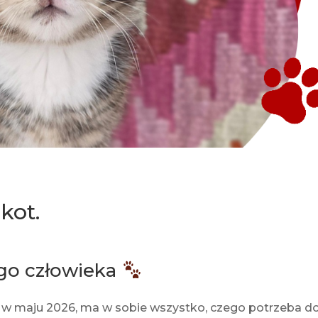
kot.
go człowieka
 w maju 2026, ma w sobie wszystko, czego potrzeba d