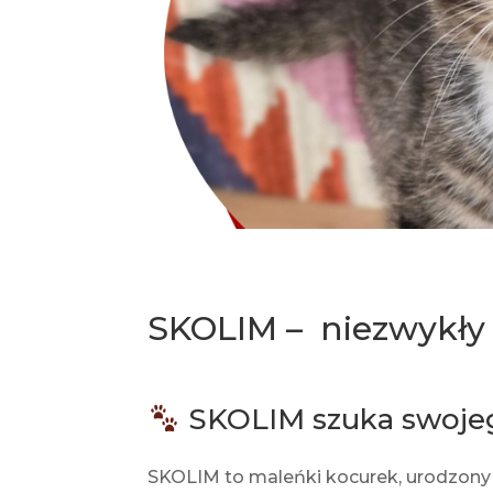
SKOLIM – niezwykły 
SKOLIM szuka swoje
SKOLIM to maleńki kocurek, urodzony