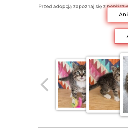
Przed adopcją zapoznaj się z poniżs
Ank