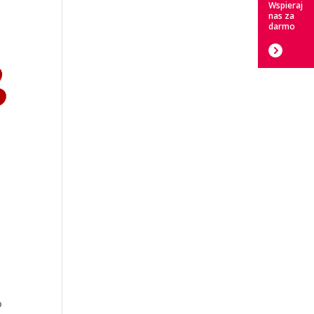
Wspieraj
nas za
darmo
o