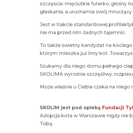
szczęścia: mięciutkie futerko, głośny 
głaskania, a uruchamia swój mruczący si
Jest w trakcie standardowej profilakty
nie ma przed nim żadnych tajemnic.
To także świetny kandydat na kocieg
którym mieszka już inny kot. Towarzys
Szukamy dla niego domu pełnego ciepła
SKOLIMA wyrośnie szczęśliwy, rozpies
Może właśnie u Ciebie czeka na niego
SKOLIM jest pod opieką
Fundacji Ty
Adopcja kota w Warszawie nigdy nie by
Tobą.