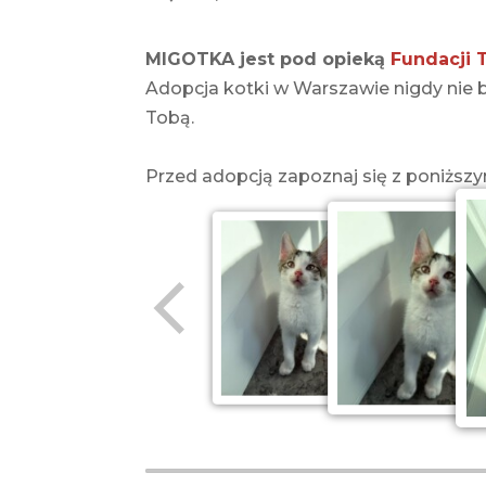
MIGOTKA jest pod opieką
Fundacji 
Adopcja kotki w Warszawie nigdy nie by
Tobą.
Przed adopcją zapoznaj się z poniżs