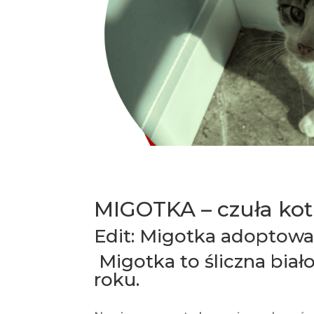
MIGOTKA – czuła kot
Edit: Migotka adoptowa
Migotka to śliczna bia
roku.