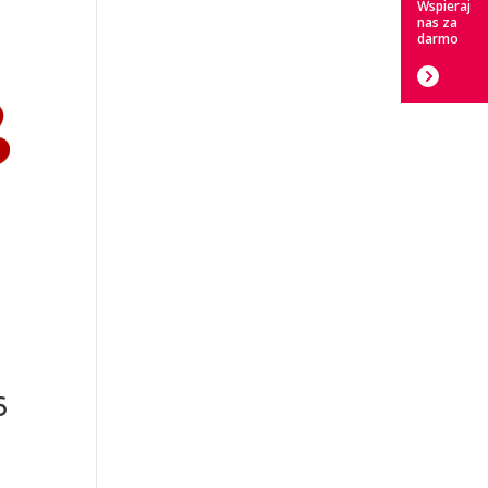
Wspieraj
nas za
darmo
6