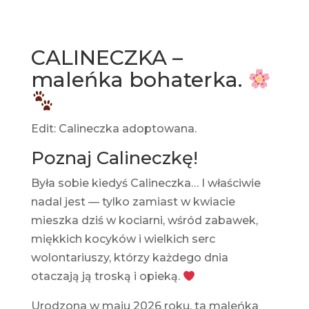
CALINECZKA –
maleńka bohaterka.
Edit: Calineczka adoptowana.
Poznaj Calineczkę!
Była sobie kiedyś Calineczka… I właściwie
nadal jest — tylko zamiast w kwiacie
mieszka dziś w kociarni, wśród zabawek,
miękkich kocyków i wielkich serc
wolontariuszy, którzy każdego dnia
otaczają ją troską i opieką.
Urodzona w maju 2026 roku, ta maleńka