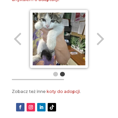
Zobacz też inne
koty do adopcji
.