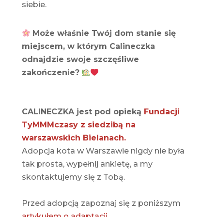
siebie.
Może właśnie Twój dom stanie się
miejscem, w którym Calineczka
odnajdzie swoje szczęśliwe
zakończenie?
CALINECZKA jest pod opieką
Fundacji
TyMMMczasy z siedzibą na
warszawskich Bielanach.
Adopcja kota w Warszawie nigdy nie była
tak prosta, wypełnij ankietę, a my
skontaktujemy się z Tobą.
Przed adopcją zapoznaj się z poniższym
artykułem o adaptacji.