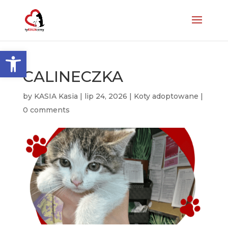
Otwórz pasek narzędzi
CALINECZKA
by
KASIA Kasia
|
lip 24, 2026
|
Koty adoptowane
|
0 comments