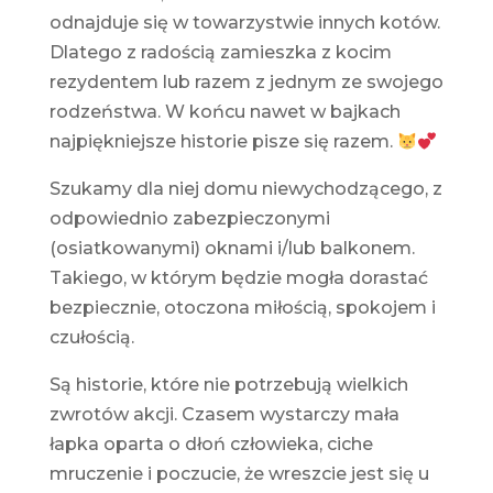
odnajduje się w towarzystwie innych kotów.
Dlatego z radością zamieszka z kocim
rezydentem lub razem z jednym ze swojego
rodzeństwa. W końcu nawet w bajkach
najpiękniejsze historie pisze się razem.
Szukamy dla niej domu niewychodzącego, z
odpowiednio zabezpieczonymi
(osiatkowanymi) oknami i/lub balkonem.
Takiego, w którym będzie mogła dorastać
bezpiecznie, otoczona miłością, spokojem i
czułością.
Są historie, które nie potrzebują wielkich
zwrotów akcji. Czasem wystarczy mała
łapka oparta o dłoń człowieka, ciche
mruczenie i poczucie, że wreszcie jest się u