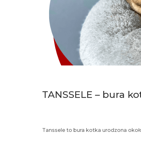
TANSSELE – bura kot
Tanssele to bura kotka urodzona około