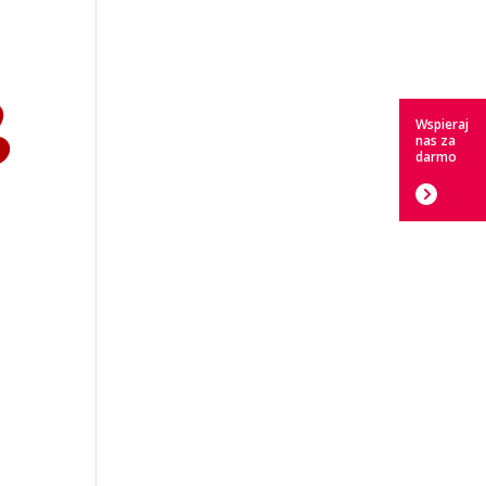
Wspieraj
nas za
darmo