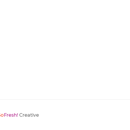
So
Fresh!
Creative