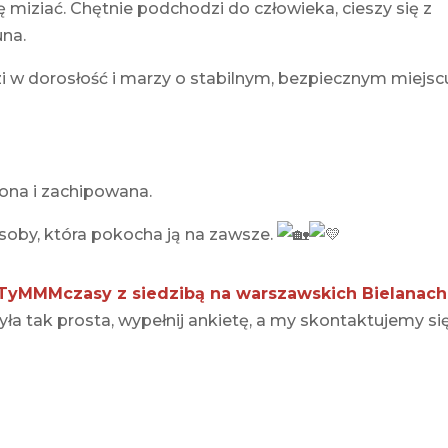
ię miziać. Chętnie podchodzi do człowieka, cieszy się z
una.
 w dorosłość i marzy o stabilnym, bezpiecznym miejsc
ona i zachipowana.
osoby, która pokocha ją na zawsze.
 TyMMMczasy z siedzibą na warszawskich Bielanach
ła tak prosta, wypełnij ankietę, a my skontaktujemy się