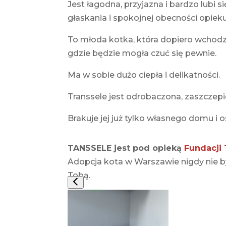
Jest łagodna, przyjazna i bardzo lubi s
głaskania i spokojnej obecności opiek
To młoda kotka, która dopiero wchodzi
gdzie będzie mogła czuć się pewnie.
Ma w sobie dużo ciepła i delikatności.
Transsele jest odrobaczona, zaszczepi
Brakuje jej już tylko własnego domu i 
TANSSELE jest pod opieką
Fundacji
Adopcja kota w Warszawie nigdy nie by
Tobą.