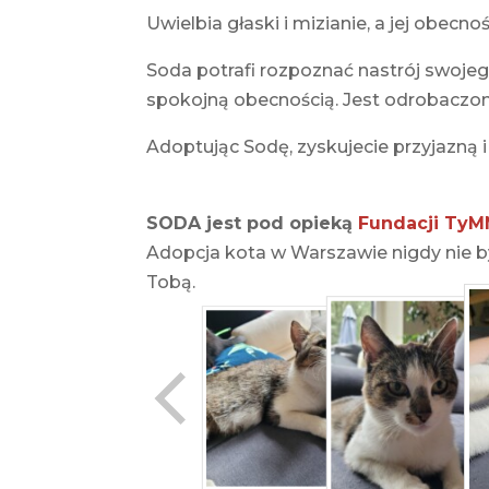
Uwielbia głaski i mizianie, a jej obecn
Soda potrafi rozpoznać nastrój swojego
spokojną obecnością. Jest odrobaczon
Adoptując Sodę, zyskujecie przyjazną i
SODA jest pod opieką
Fundacji TyM
Adopcja kota w Warszawie nigdy nie by
Tobą.