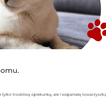
domu.
nie tylko troskliwą opiekunką, ale i wspaniałą towarzyszk