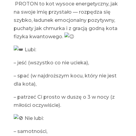
PROTON to kot wysoce energetyczny, jak
na swoje imię przystało — rozpędza się
szybko, ładunek emocjonalny pozytywny,
puchaty jak chmurka i z gracją godną kota
fizyka kwantowego.
Lubi:
– jeść (wszystko co nie ucieka),
– spać (w najdroższym kocu, który nie jest
dla kota),
– patrzeć Ci prosto w duszę o 3 w nocy (z
miłości oczywiście).
Nie lubi:
– samotności,