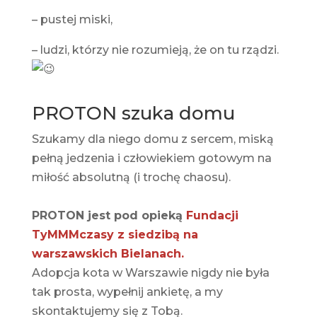
– pustej miski,
– ludzi, którzy nie rozumieją, że on tu rządzi.
PROTON szuka domu
Szukamy dla niego domu z sercem, miską
pełną jedzenia i człowiekiem gotowym na
miłość absolutną (i trochę chaosu).
PROTON jest pod opieką
Fundacji
TyMMMczasy z siedzibą na
warszawskich Bielanach.
Adopcja kota w Warszawie nigdy nie była
tak prosta, wypełnij ankietę, a my
skontaktujemy się z Tobą.