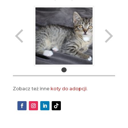
Zobacz też inne
koty do adopcji
.