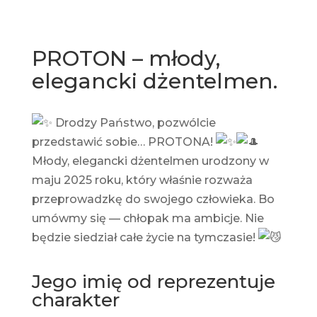
PROTON – młody,
elegancki dżentelmen.
Drodzy Państwo, pozwólcie
przedstawić sobie… PROTONA!
Młody, elegancki dżentelmen urodzony w
maju 2025 roku, który właśnie rozważa
przeprowadzkę do swojego człowieka. Bo
umówmy się — chłopak ma ambicje. Nie
będzie siedział całe życie na tymczasie!
Jego imię od reprezentuje
charakter