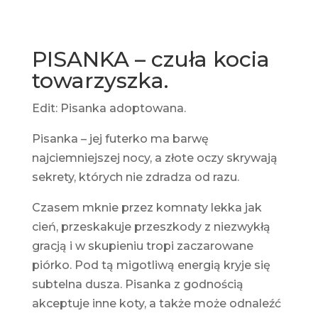
PISANKA – czuła kocia
towarzyszka.
Edit: Pisanka adoptowana.
Pisanka – jej futerko ma barwę
najciemniejszej nocy, a złote oczy skrywają
sekrety, których nie zdradza od razu.
Czasem mknie przez komnaty lekka jak
cień, przeskakuje przeszkody z niezwykłą
gracją i w skupieniu tropi zaczarowane
piórko. Pod tą migotliwą energią kryje się
subtelna dusza. Pisanka z godnością
akceptuje inne koty, a także może odnaleźć