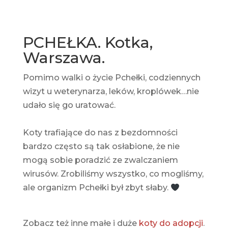
PCHEŁKA. Kotka,
Warszawa.
Pomimo walki o życie Pchełki, codziennych
wizyt u weterynarza, leków, kroplówek…nie
udało się go uratować.
Koty trafiające do nas z bezdomności
bardzo często są tak osłabione, że nie
mogą sobie poradzić ze zwalczaniem
wirusów. Zrobiliśmy wszystko, co mogliśmy,
ale organizm Pchełki był zbyt słaby.
Zobacz też inne małe i duże
koty do adopcji
.