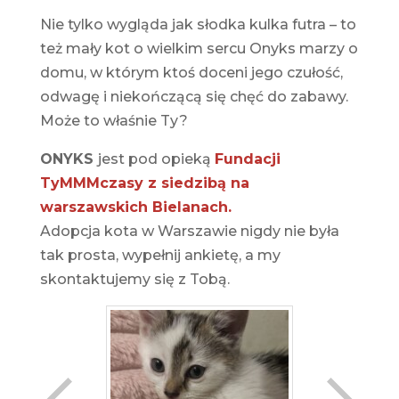
Nie tylko wygląda jak słodka kulka futra – to
też mały kot o wielkim sercu Onyks marzy o
domu, w którym ktoś doceni jego czułość,
odwagę i niekończącą się chęć do zabawy.
Może to właśnie Ty?
ONYKS
jest pod opieką
Fundacji
TyMMMczasy z siedzibą na
warszawskich Bielanach.
Adopcja kota w Warszawie nigdy nie była
tak prosta, wypełnij ankietę, a my
skontaktujemy się z Tobą.