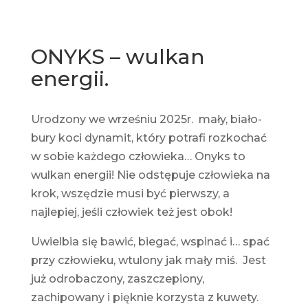
ONYKS – wulkan
energii.
Urodzony we wrześniu 2025r. mały, biało-
bury koci dynamit, który potrafi rozkochać
w sobie każdego człowieka… Onyks to
wulkan energii! Nie odstępuje człowieka na
krok, wszędzie musi być pierwszy, a
najlepiej, jeśli człowiek też jest obok!
Uwielbia się bawić, biegać, wspinać i… spać
przy człowieku, wtulony jak mały miś. Jest
już odrobaczony, zaszczepiony,
zachipowany i pięknie korzysta z kuwety.