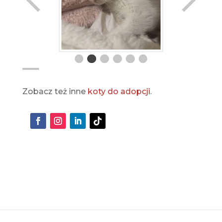
Zobacz też inne
koty do adopcji
.