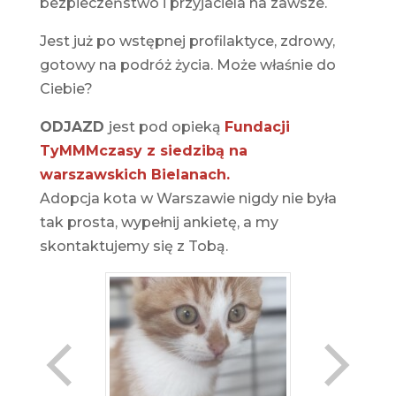
bezpieczeństwo i przyjaciela na zawsze.
Jest już po wstępnej profilaktyce, zdrowy,
gotowy na podróż życia. Może właśnie do
Ciebie?
ODJAZD
jest pod opieką
Fundacji
TyMMMczasy z siedzibą na
warszawskich Bielanach.
Adopcja kota w Warszawie nigdy nie była
tak prosta, wypełnij ankietę, a my
skontaktujemy się z Tobą.