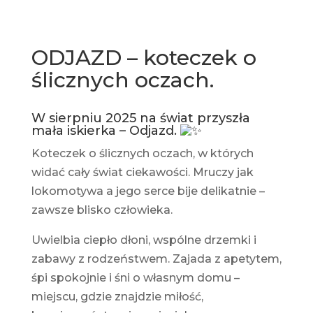
ODJAZD – koteczek o
ślicznych oczach.
W sierpniu 2025 na świat przyszła
mała iskierka – Odjazd.
Koteczek o ślicznych oczach, w których
widać cały świat ciekawości. Mruczy jak
lokomotywa a jego serce bije delikatnie –
zawsze blisko człowieka.
Uwielbia ciepło dłoni, wspólne drzemki i
zabawy z rodzeństwem. Zajada z apetytem,
śpi spokojnie i śni o własnym domu –
miejscu, gdzie znajdzie miłość,