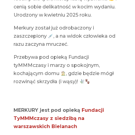
cenią sobie delikatność w kocim wydaniu.
Urodzony w kwietniu 2025 roku.
Merkury został już odrobaczony i
zaszczepiony
, a na widok człowieka od
razu zaczyna mruczeć.
Przebywa pod opieką Fundacji
tyMMMczasy i marzy o spokojnym,
kochającym domu
, gdzie będzie mógł
rozwinąć skrzydła (i wąsy)!
MERKURY jest pod opieką
Fundacji
TyMMMczasy z siedzibą na
warszawskich Bielanach