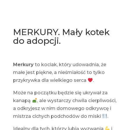
MERKURY. Mały kotek
do adopcji.
Merkury
to kociak, który udowadnia, że
małe jest piękne, a nieśmiałość to tylko
przykrywka dla wielkiego serca
.
Może na początku będzie się ukrywał za
kanapą
, ale wystarczy chwila cierpliwości,
a odkryjesz w nim domowego odkrywcę i
mistrza cichych podchodów do miski
.
Idealny dla tych, którzy lubią wyzwania
i