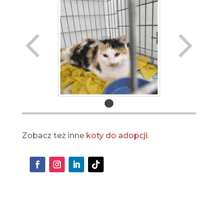
Zobacz też inne
koty do adopcji
.