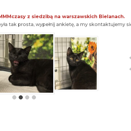
MMMczasy z siedzibą na warszawskich Bielanach.
ła tak prosta, wypełnij ankietę, a my skontaktujemy si