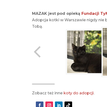
MAZAK jest pod opieką
Fundacji Ty
Adopcja kotki w Warszawie nigdy nie by
Tobą.
Zobacz też inne
koty do adopcji
.