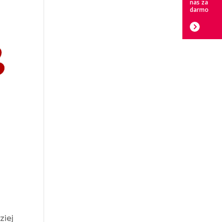
nas za
darmo
ziej