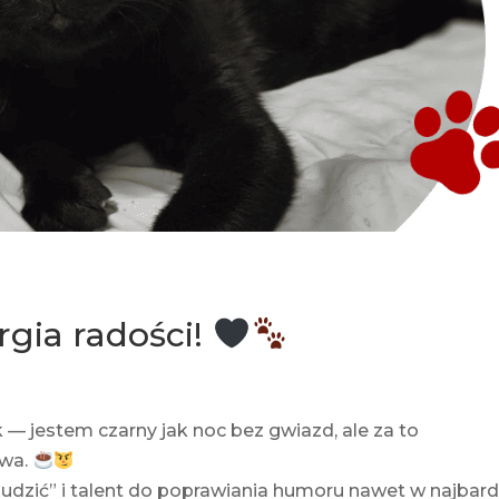
gia radości!
— jestem czarny jak noc bez gwiazd, ale za to
awa.
nudzić” i talent do poprawiania humoru nawet w najbard