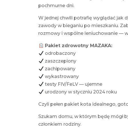
pochmurne dni.
W jednej chwili potrafię wyglądać jak 
zawody w bieganiu po mieszkaniu. Zaba
rozmowy i wspólne leniuchowanie — w
Pakiet zdrowotny MAZAKA:
odrobaczony
zaszczepiony
zachipowany
wykastrowany
testy FIV/FeLV — ujemne
urodzony w styczniu 2024 roku
Czyli pełen pakiet kota idealnego, g
Szukam domu, w którym będę mógł być
członkiem rodziny.