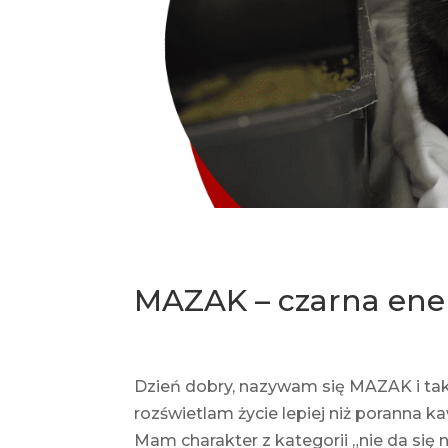
MAZAK – czarna ener
Dzień dobry, nazywam się MAZAK i tak 
rozświetlam życie lepiej niż poranna k
Mam charakter z kategorii „nie da się 