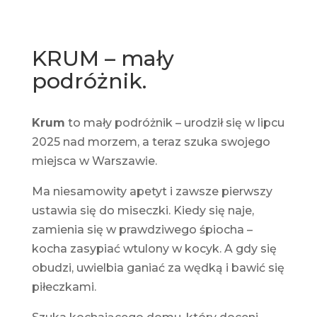
KRUM – mały
podróżnik.
Krum
to mały podróżnik – urodził się w lipcu
2025 nad morzem, a teraz szuka swojego
miejsca w Warszawie.
Ma niesamowity apetyt i zawsze pierwszy
ustawia się do miseczki. Kiedy się naje,
zamienia się w prawdziwego śpiocha –
kocha zasypiać wtulony w kocyk. A gdy się
obudzi, uwielbia ganiać za wędką i bawić się
piłeczkami.