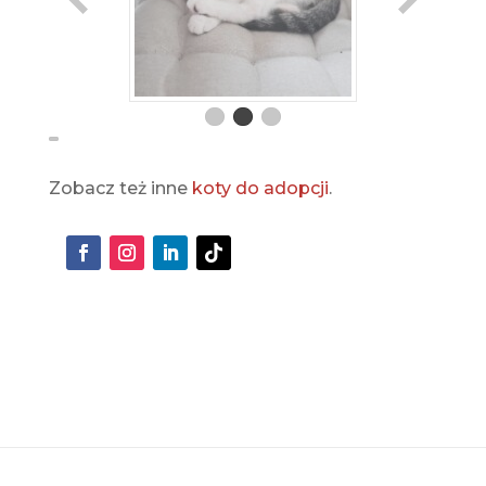
Zobacz też inne
koty do adopcji
.