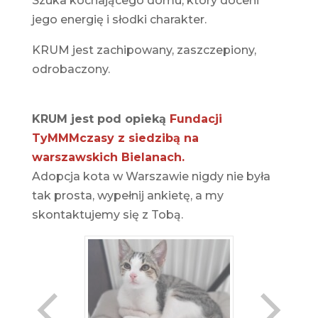
Szuka kochającego domu, który doceni
jego energię i słodki charakter.
KRUM jest zachipowany, zaszczepiony,
odrobaczony.
KRUM jest pod opieką
Fundacji
TyMMMczasy z siedzibą na
warszawskich Bielanach.
Adopcja kota w Warszawie nigdy nie była
tak prosta, wypełnij ankietę, a my
skontaktujemy się z Tobą.