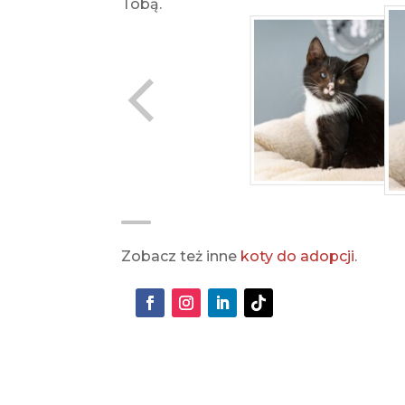
Tobą.
Zobacz też inne
koty do adopcji
.