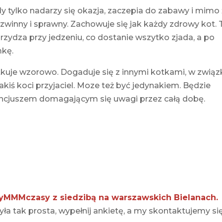
edy tylko nadarzy się okazja, zaczepia do zabawy i mimo
 zwinny i sprawny. Zachowuje się jak każdy zdrowy kot. 
rzydza przy jedzeniu, co dostanie wszytko zjada, a po
mkę.
kuje wzorowo. Dogaduje się z innymi kotkami, w związ
akiś koci przyjaciel. Moze też być jedynakiem. Będzie
cjuszem domagającym się uwagi przez całą dobę.
TyMMMczasy z siedzibą na warszawskich Bielanach.
ła tak prosta, wypełnij ankietę, a my skontaktujemy się