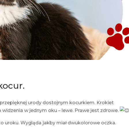
kocur.
 przepięknej urody dostojnym kocurkiem. Krokiet
go widzenia w jednym oku – lewe. Prawe jest zdrowe.
o uroku. Wygląda jakby miał dwukolorowe oczka.