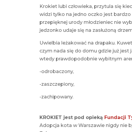
Krokiet lubi człowieka, przytula się ki
widzi tylko na jedno oczko jest bardzo
przepięknej urody młodzieniec nie wyb
jedzonko udaje się na zasłużoną drze
Uwielbia leżakować na drapaku. Kuwet
czym nada się do domu gdzie już jest j
wtedy prawdopodobnie wybitnym aren
-odrobaczony,
-zaszczepiony,
-zachipowany.
KROKIET jest pod opieką
Fundacji 
Adopcja kota w Warszawie nigdy nie by