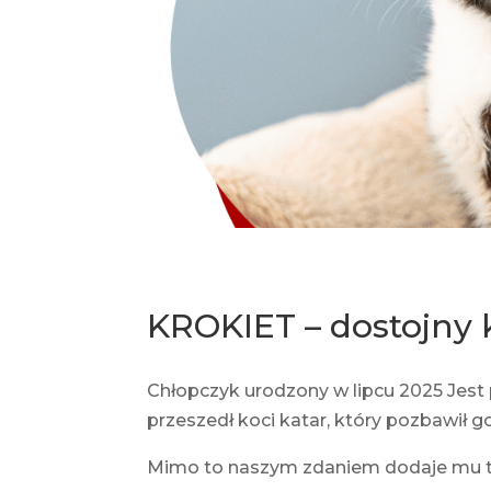
KROKIET – dostojny 
Chłopczyk urodzony w lipcu 2025 Jest
przeszedł koci katar, który pozbawił 
Mimo to naszym zdaniem dodaje mu t