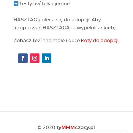
testy fiv/ felv ujemne
HASZTAG poleca się do adopcji. Aby
adoptować HASZTAGA — wypełnij ankietę:
Zobacz też inne małe i duże
koty do adopcji
.
© 2020
ty
MMM
czasy.pl