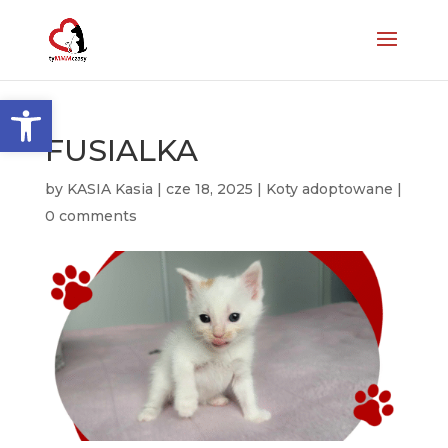
Otwórz pasek narzędzi
FUSIALKA
by
KASIA Kasia
|
cze 18, 2025
|
Koty adoptowane
|
0 comments