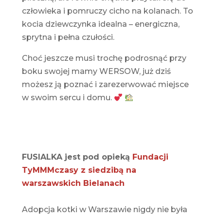
człowieka i pomruczy cicho na kolanach. To
kocia dziewczynka idealna – energiczna,
sprytna i pełna czułości.
Choć jeszcze musi trochę podrosnąć przy
boku swojej mamy WERSOW, już dziś
możesz ją poznać i zarezerwować miejsce
w swoim sercu i domu.
FUSIALKA jest pod opieką
Fundacji
TyMMMczasy z siedzibą na
warszawskich Bielanach
Adopcja kotki w Warszawie nigdy nie była