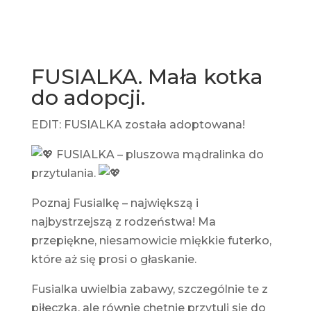
FUSIALKA. Mała kotka
do adopcji.
EDIT: FUSIALKA została adoptowana!
FUSIALKA – pluszowa mądralinka do
przytulania.
Poznaj Fusialkę – największą i
najbystrzejszą z rodzeństwa! Ma
przepiękne, niesamowicie miękkie futerko,
które aż się prosi o głaskanie.
Fusialka uwielbia zabawy, szczególnie te z
piłeczką, ale równie chętnie przytuli się do