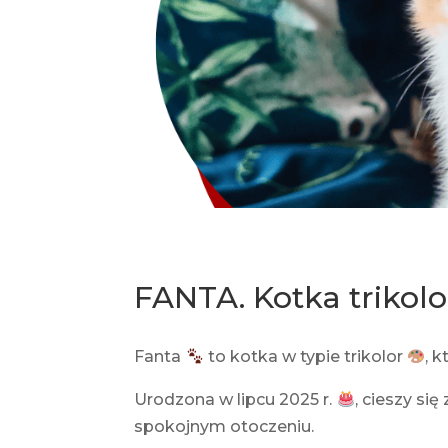
FANTA. Kotka trikol
Fanta
to kotka w typie trikolor
, 
Urodzona w lipcu 2025 r.
, cieszy si
spokojnym otoczeniu.