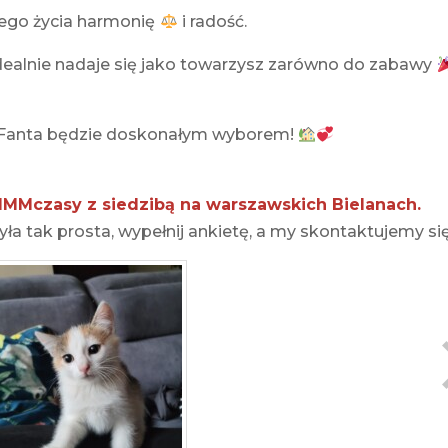
zego życia harmonię
i radość.
idealnie nadaje się jako towarzysz zarówno do zabawy
Fanta będzie doskonałym wyborem!
MMczasy z siedzibą na warszawskich Bielanach.
ła tak prosta, wypełnij ankietę, a my skontaktujemy się