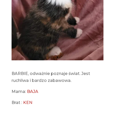
BARBIE, odważnie poznaje świat. Jest
ruchliwa i bardzo zabawowa.
Mama:
BAJA
Brat :
KEN