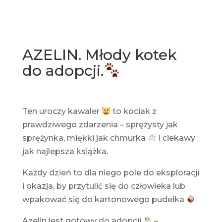
AZELIN. M
łody
kotek
do adopcji.
Ten uroczy kawaler
to kociak z
prawdziwego zdarzenia – sprężysty jak
sprężynka, miękki jak chmurka
i ciekawy
jak najlepsza książka.
Każdy dzień to dla niego pole do eksploracji
i okazja, by przytulić się do człowieka lub
wpakować się do kartonowego pudełka
.
Azelin jest gotowy do adopcji
–