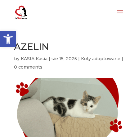
Otwórz pasek narzędzi
AZELIN
by
KASIA Kasia
|
sie 15, 2025
|
Koty adoptowane
|
0 comments