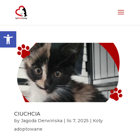
Otwórz pasek narzędzi
CIUCHCIA
by
Jagoda Derwińska
|
lis 7, 2025
|
Koty
adoptowane