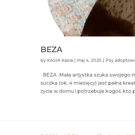
BEZA
by
KASIA Kasia
|
maj 4, 2025
|
Psy adoptow
BEZA. Mała artystka szuka swojego 
suczka (ok. 4 miesięcy) jest pełna kre
życia w domu i potrzebuje kogoś, kto pok