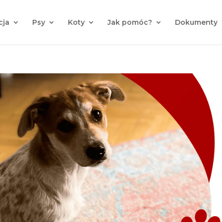
cja
Psy
Koty
Jak pomóc?
Dokumenty