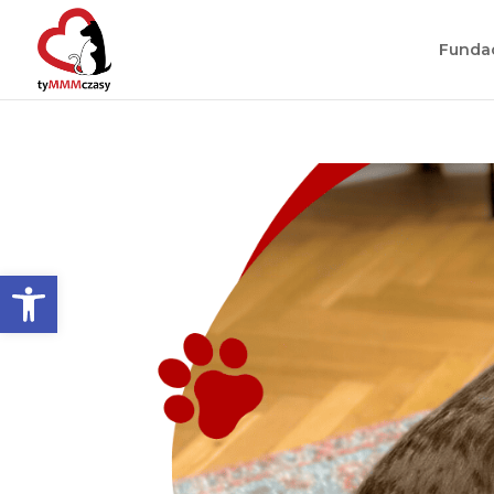
Funda
Otwórz pasek narzędzi