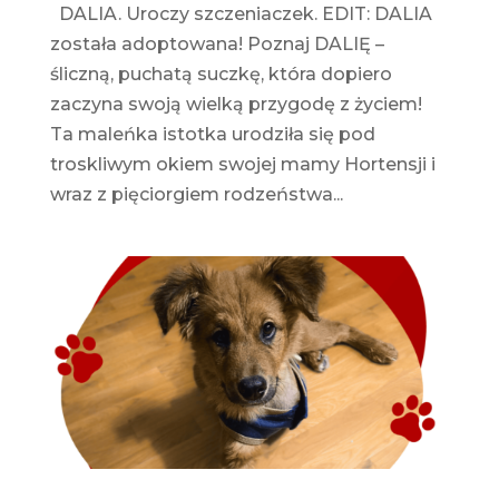
DALIA. Uroczy szczeniaczek. EDIT: DALIA
została adoptowana! Poznaj DALIĘ –
śliczną, puchatą suczkę, która dopiero
zaczyna swoją wielką przygodę z życiem!
Ta maleńka istotka urodziła się pod
troskliwym okiem swojej mamy Hortensji i
wraz z pięciorgiem rodzeństwa...