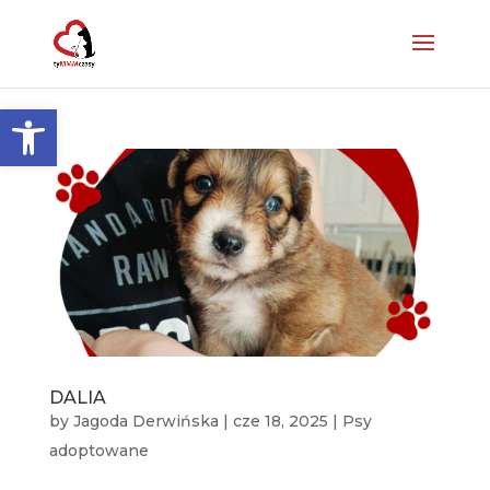
Otwórz pasek narzędzi
DALIA
by
Jagoda Derwińska
|
cze 18, 2025
|
Psy
adoptowane