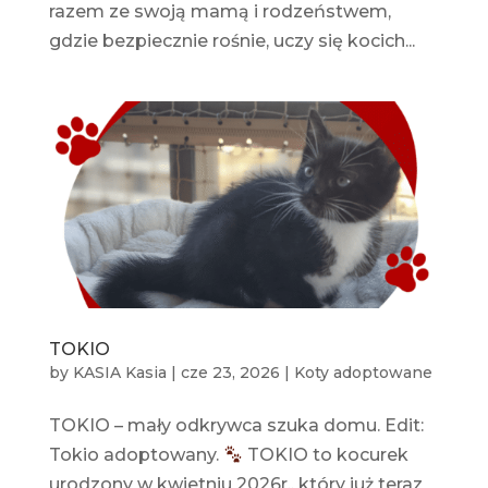
razem ze swoją mamą i rodzeństwem,
gdzie bezpiecznie rośnie, uczy się kocich...
TOKIO
by
KASIA Kasia
|
cze 23, 2026
|
Koty adoptowane
TOKIO – mały odkrywca szuka domu. Edit:
Tokio adoptowany.
TOKIO to kocurek
urodzony w kwietniu 2026r., który już teraz