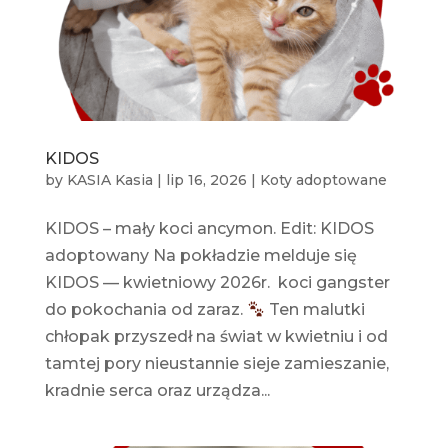
KIDOS
by
KASIA Kasia
|
lip 16, 2026
|
Koty adoptowane
KIDOS – mały koci ancymon. Edit: KIDOS
adoptowany Na pokładzie melduje się
KIDOS — kwietniowy 2026r. koci gangster
do pokochania od zaraz.
Ten malutki
chłopak przyszedł na świat w kwietniu i od
tamtej pory nieustannie sieje zamieszanie,
kradnie serca oraz urządza...