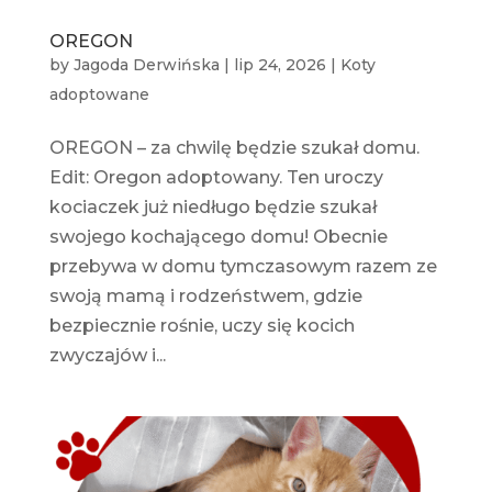
OREGON
by
Jagoda Derwińska
|
lip 24, 2026
|
Koty
adoptowane
OREGON – za chwilę będzie szukał domu.
Edit: Oregon adoptowany. Ten uroczy
kociaczek już niedługo będzie szukał
swojego kochającego domu! Obecnie
przebywa w domu tymczasowym razem ze
swoją mamą i rodzeństwem, gdzie
bezpiecznie rośnie, uczy się kocich
zwyczajów i...