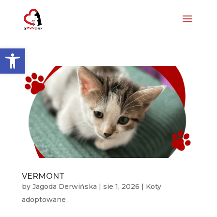
Otwórz pasek narzędzi
VERMONT
by
Jagoda Derwińska
|
sie 1, 2026
|
Koty
adoptowane