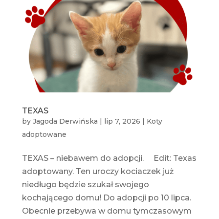
TEXAS
by
Jagoda Derwińska
|
lip 7, 2026
|
Koty
adoptowane
TEXAS – niebawem do adopcji. Edit: Texas
adoptowany. Ten uroczy kociaczek już
niedługo będzie szukał swojego
kochającego domu! Do adopcji po 10 lipca.
Obecnie przebywa w domu tymczasowym