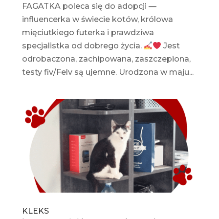
FAGATKA poleca się do adopcji —
influencerka w świecie kotów, królowa
mięciutkiego futerka i prawdziwa
specjalistka od dobrego życia.
Jest
odrobaczona, zachipowana, zaszczepiona,
testy fiv/Felv są ujemne. Urodzona w maju...
KLEKS