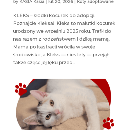
by
KASIA Kasia
|
lut 20, 2026
|
Koty adoptowane
KLEKS – słodki kocurek do adopcji.
Poznajcie Kleksa! Kleks to malutki kocurek,
urodzony we wrześniu 2025 roku. Trafił do
nas razem z rodzeństwem i dziką mamą.
Mama po kastracji wróciła w swoje
środowisko, a Kleks — niestety — przejął
także część jej lęku przed...