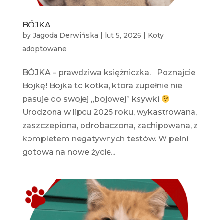
BÓJKA
by
Jagoda Derwińska
|
lut 5, 2026
|
Koty
adoptowane
BÓJKA – prawdziwa księżniczka. Poznajcie
Bójkę! Bójka to kotka, która zupełnie nie
pasuje do swojej „bojowej” ksywki
Urodzona w lipcu 2025 roku, wykastrowana,
zaszczepiona, odrobaczona, zachipowana, z
kompletem negatywnych testów. W pełni
gotowa na nowe życie...