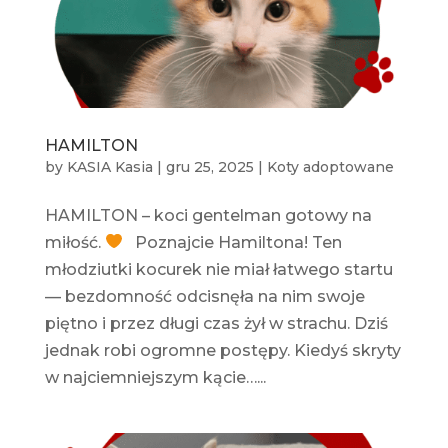
HAMILTON
by
KASIA Kasia
|
gru 25, 2025
|
Koty adoptowane
HAMILTON – koci gentelman gotowy na
miłość.
Poznajcie Hamiltona! Ten
młodziutki kocurek nie miał łatwego startu
— bezdomność odcisnęła na nim swoje
piętno i przez długi czas żył w strachu. Dziś
jednak robi ogromne postępy. Kiedyś skryty
w najciemniejszym kącie…...