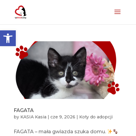
Otwórz pasek narzędzi
FAGATA
by
KASIA Kasia
|
cze 9, 2026
|
Koty do adopcji
FAGATA – mała gwiazda szuka domu.