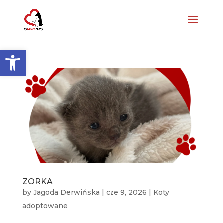
Otwórz pasek narzędzi
ZORKA
by
Jagoda Derwińska
|
cze 9, 2026
|
Koty
adoptowane