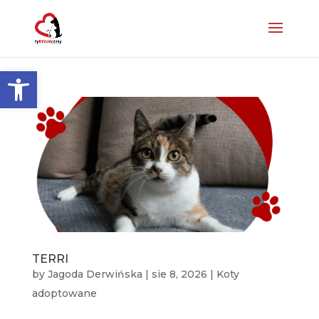
Otwórz pasek narzędzi
TERRI
by
Jagoda Derwińska
|
sie 8, 2026
|
Koty
adoptowane