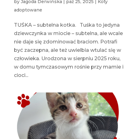
by
Jagoda Derwińska
|
paź 25, 2025
|
Koty
adoptowane
TUŚKA – subtelna kotka. Tuśka to jedyna
dziewczynka w miocie – subtelna, ale wcale
nie daje się zdominować braciom. Potrafi
być zaczepna, ale też uwielbia wtulać się w
człowieka. Urodzona w sierpniu 2025 roku,
w domu tymczasowym rośnie przy mamie i
cioci...