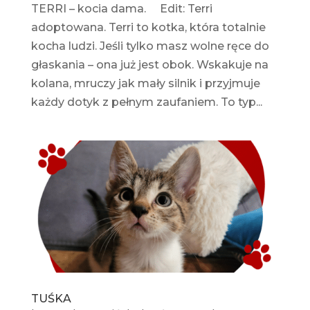
TERRI – kocia dama. Edit: Terri
adoptowana. Terri to kotka, która totalnie
kocha ludzi. Jeśli tylko masz wolne ręce do
głaskania – ona już jest obok. Wskakuje na
kolana, mruczy jak mały silnik i przyjmuje
każdy dotyk z pełnym zaufaniem. To typ...
TUŚKA