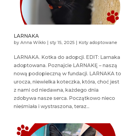
LARNAKA
by
Anna Wikło
|
sty 15, 2025
|
Koty adoptowane
LARNAKA. Kotka do adopcji. EDIT: Larnaka
adoptowana. Poznajcie LARNAKĘ – naszą
nową podopieczną w fundacji. LARNAKA to
urocza, niewielka koteczka, która, choć jest
z nami od niedawna, każdego dnia
zdobywa nasze serca. Początkowo nieco
nieśmiała i wystraszona, teraz...