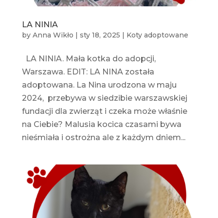
LA NINIA
by
Anna Wikło
|
sty 18, 2025
|
Koty adoptowane
LA NINIA. Mała kotka do adopcji,
Warszawa. EDIT: LA NINA została
adoptowana. La Nina urodzona w maju
2024, przebywa w siedzibie warszawskiej
fundacji dla zwierząt i czeka może właśnie
na Ciebie? Malusia kocica czasami bywa
nieśmiała i ostrożna ale z każdym dniem...