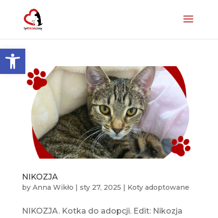
Otwórz pasek narzędzi
NIKOZJA
by
Anna Wikło
|
sty 27, 2025
|
Koty adoptowane
NIKOZJA. Kotka do adopcji. Edit: Nikozja