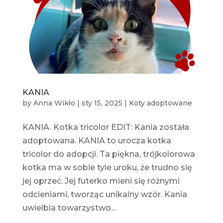
KANIA
by
Anna Wikło
|
sty 15, 2025
|
Koty adoptowane
KANIA. Kotka tricolor EDIT: Kania została
adoptowana. KANIA to urocza kotka
tricolor do adopcji. Ta piękna, trójkolorowa
kotka ma w sobie tyle uroku, że trudno się
jej oprzeć. Jej futerko mieni się różnymi
odcieniami, tworząc unikalny wzór. Kania
uwielbia towarzystwo...