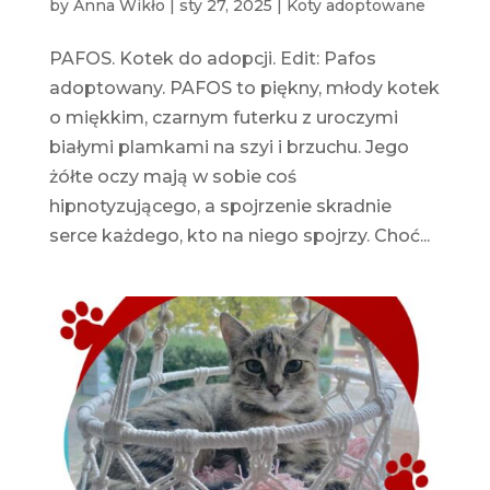
by
Anna Wikło
|
sty 27, 2025
|
Koty adoptowane
PAFOS. Kotek do adopcji. Edit: Pafos
adoptowany. PAFOS to piękny, młody kotek
o miękkim, czarnym futerku z uroczymi
białymi plamkami na szyi i brzuchu. Jego
żółte oczy mają w sobie coś
hipnotyzującego, a spojrzenie skradnie
serce każdego, kto na niego spojrzy. Choć...