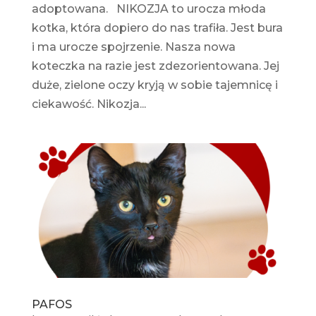
adoptowana. NIKOZJA to urocza młoda
kotka, która dopiero do nas trafiła. Jest bura
i ma urocze spojrzenie. Nasza nowa
koteczka na razie jest zdezorientowana. Jej
duże, zielone oczy kryją w sobie tajemnicę i
ciekawość. Nikozja...
PAFOS